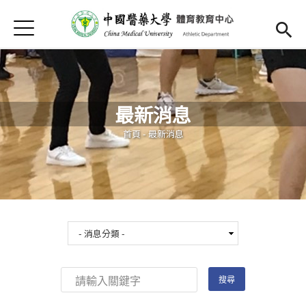
Jump to Main content
Jump to Navigation
首頁
首頁
最新消息
最新消息
中心簡介
您在這裡
首頁
-
最新消息
師資陣容
體育課程
活動集錦
Open subm
English